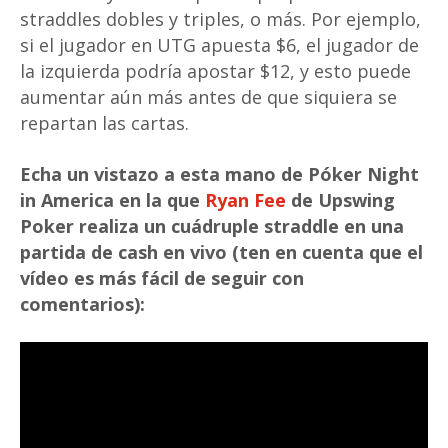
straddles dobles y triples, o más. Por ejemplo,
si el jugador en UTG apuesta $6, el jugador de
la izquierda podría apostar $12, y esto puede
aumentar aún más antes de que siquiera se
repartan las cartas.
Echa un vistazo a esta mano de Póker Night
in America en la que
Ryan Fee
de Upswing
Poker realiza un cuádruple straddle en una
partida de cash en vivo (ten en cuenta que el
vídeo es más fácil de seguir con
comentarios):