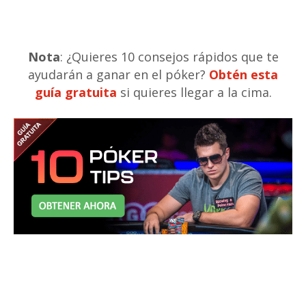
Nota
: ¿Quieres 10 consejos rápidos que te
ayudarán a ganar en el póker?
Obtén esta
guía gratuita
si quieres llegar a la cima.