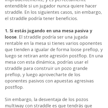
entendible si un jugador nunca quiere hacer
straddle. En los siguientes casos, sin embargo,
el straddle podría tener beneficios.
1. Si estás jugando en una mesa pasiva y
loose
. El straddle podría ser una jugada
rentable en la mesa si tienes varios oponentes
que tienden a igualar de forma loose preflop, y
luego se retiran ante agresión postflop. En una
mesa con esta dinámica, podrías usar el
straddle para construir un pozo grande
preflop, y luego aprovecharte de los
oponentes pasivos con apuestas agresivas
postflop.
Sin embargo, la desventaja de los pozos
multiway con straddle es que tendrás que