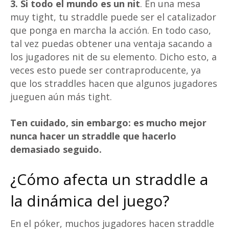
3. Si todo el mundo es un nit
. En una mesa
muy tight, tu straddle puede ser el catalizador
que ponga en marcha la acción. En todo caso,
tal vez puedas obtener una ventaja sacando a
los jugadores nit de su elemento. Dicho esto, a
veces esto puede ser contraproducente, ya
que los straddles hacen que algunos jugadores
jueguen aún más tight.
Ten cuidado, sin embargo: es mucho mejor
nunca hacer un straddle que hacerlo
demasiado seguido.
¿Cómo afecta un straddle a
la dinámica del juego?
En el póker, muchos jugadores hacen straddle