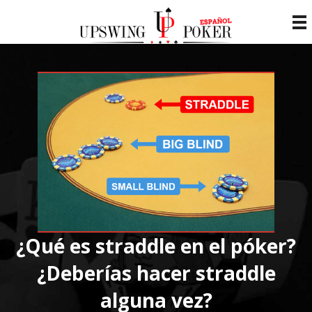
¿Qué es straddle en el póker?
¿Deberías hacer straddle
alguna vez?