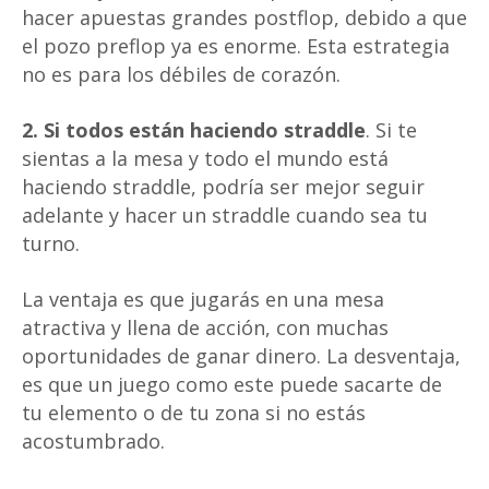
hacer apuestas grandes postflop, debido a que
el pozo preflop ya es enorme. Esta estrategia
no es para los débiles de corazón.
2. Si todos están haciendo straddle
. Si te
sientas a la mesa y todo el mundo está
haciendo straddle, podría ser mejor seguir
adelante y hacer un straddle cuando sea tu
turno.
La ventaja es que jugarás en una mesa
atractiva y llena de acción, con muchas
oportunidades de ganar dinero. La desventaja,
es que un juego como este puede sacarte de
tu elemento o de tu zona si no estás
acostumbrado.