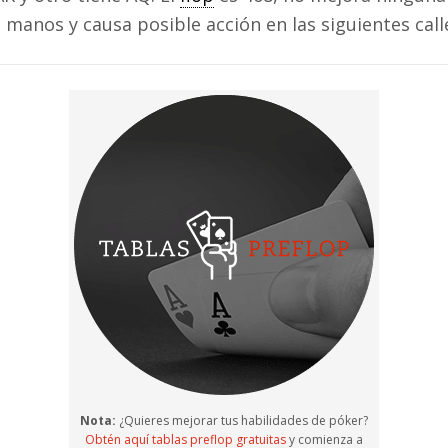
manos y causa posible acción en las siguientes call
Nota:
¿Quieres mejorar tus habilidades de póker?
Obtén aquí tablas preflop gratuitas
y comienza a